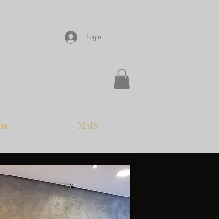
Login
os
MAIS