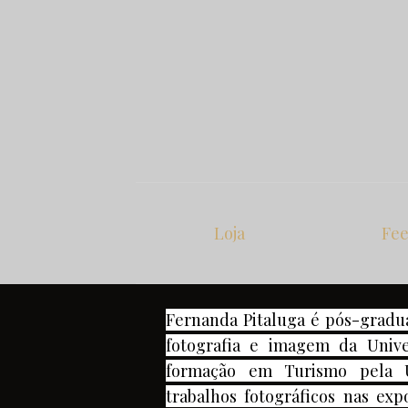
Loja
Fe
Fernanda Pitaluga é pós-gradu
fotografia e imagem da Univ
formação em Turismo pela 
trabalhos fotográficos nas exp