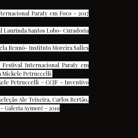
nternacional Paraty em Foco - 2017
al Laurinda Santos Lobo- Curadoria
la Rennó- Instituto Moreira Salles
Festival Internacional Paraty em
ia Mickele Petruccelli
ele Petruccelli - CCJF - Inventivo
eleção Ale Teixeira, Carlos Bertão,
 - Galeria Aymoré - 2019