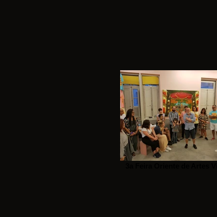
3a Feira Oriente de Artes V