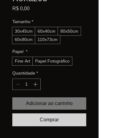
Preço
R$ 0,00
Tamanho
*
30x45cm
60x40cm
80x50cm
60x90cm
110x73cm
Papel
*
Fine Art
Papel Fotográfico
Quantidade
*
Adicionar ao carrinho
Comprar