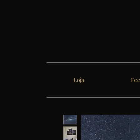
Loja
Fe