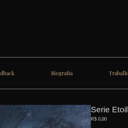
edback
Biografia
Trabalh
Serie Etoi
Preço
R$ 0,00