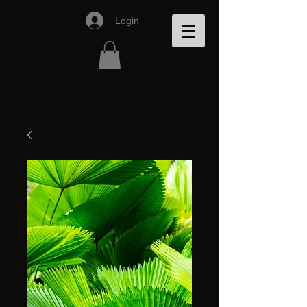
Login