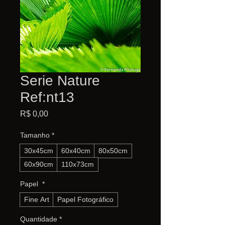
Serie Nature
Ref:nt13
Preço
R$ 0,00
Tamanho
*
30x45cm
60x40cm
80x50cm
60x90cm
110x73cm
Papel
*
Fine Art
Papel Fotográfico
Quantidade
*