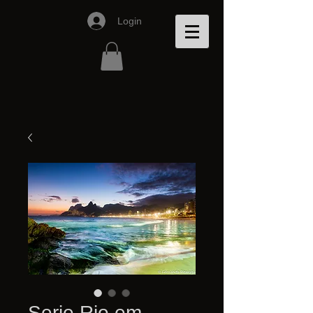
Login
Serie Rio em