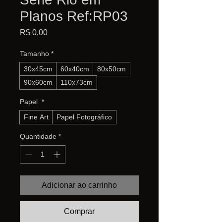
Planos Ref:RP03
Preço
R$ 0,00
Tamanho
*
30x45cm
60x40cm
80x50cm
90x60cm
110x73cm
Papel
*
Fine Art
Papel Fotográfico
Quantidade
*
Adicionar ao carrinho
Comprar