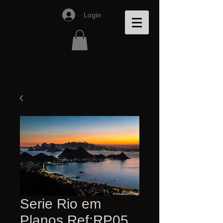
Login
Serie Rio em
Planos Ref:RP05