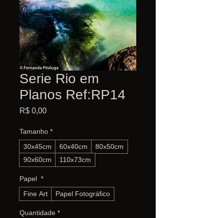
Serie Rio em
Planos Ref:RP14
Preço
R$ 0,00
Tamanho
*
30x45cm
60x40cm
80x50cm
90x60cm
110x73cm
Papel
*
Fine Art
Papel Fotográfico
Quantidade
*