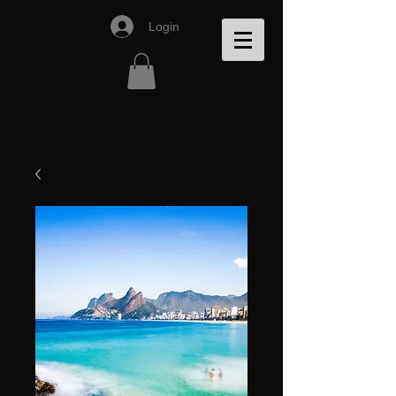
Login