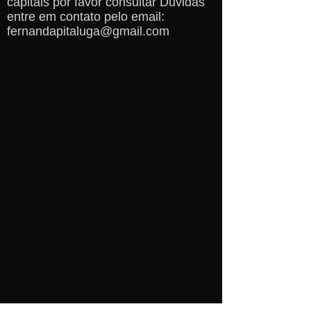
capitais por favor consultar Dúvidas
entre em contato pelo email:
fernandapitaluga@gmail.com